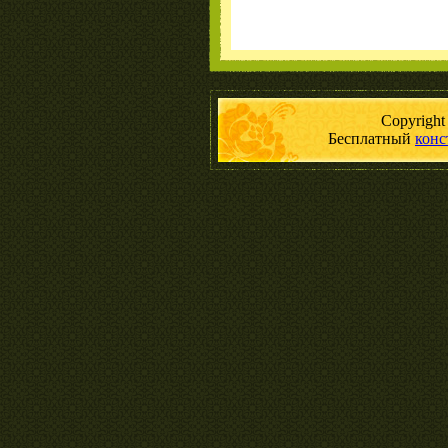
Copyrigh
Бесплатный
конс